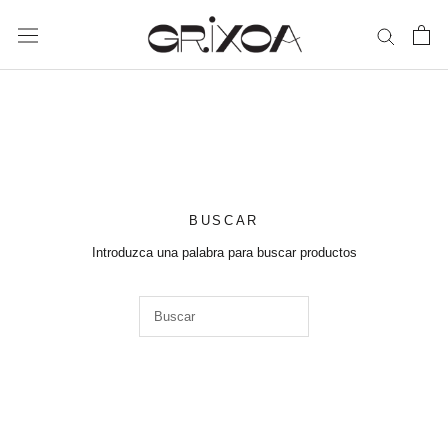
Saltar
al
contenido
BUSCAR
Introduzca una palabra para buscar productos